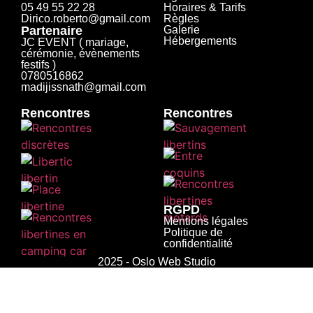
05 49 55 22 28
Horaires & Tarifs
Dirico.roberto@gmail.com
Règles
Partenaire
Galerie
Hébergements
JC EVENT ( mariage,
cérémonie, évènements
festifs )
0780516862
madijissnath@gmail.com
Rencontres
Rencontres
RGPD
Mentions légales
Politique de
confidentialité
2025 - Oslo Web Studio